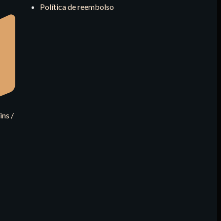
Política de reembolso
ins /