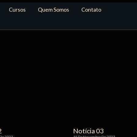
Cursos
Quem Somos
Contato
2
Notícia 03
De 2023
15 De Novembro De 2023