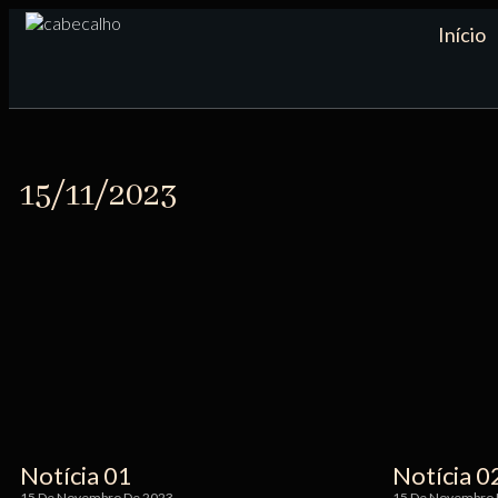
Início
15/11/2023
Notícia 01
Notícia 0
15 De Novembro De 2023
15 De Novembro 