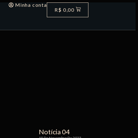
Minha conta
R$
0,00
Notícia 04
15 De Novembro De 2023