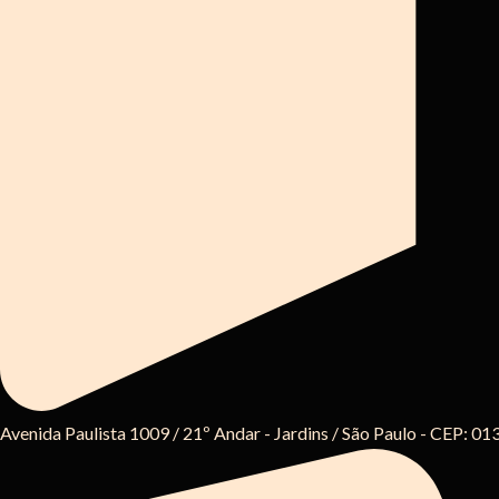
Avenida Paulista 1009 / 21º Andar - Jardins / São Paulo - CEP: 0