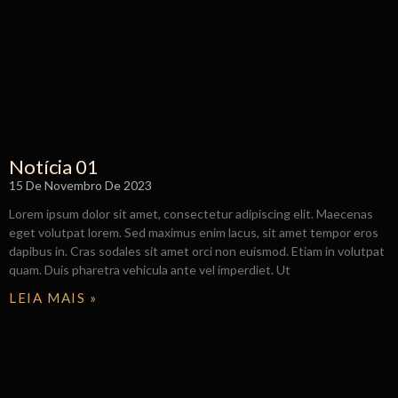
Notícia 01
15 De Novembro De 2023
Lorem ipsum dolor sit amet, consectetur adipiscing elit. Maecenas
eget volutpat lorem. Sed maximus enim lacus, sit amet tempor eros
dapibus in. Cras sodales sit amet orci non euismod. Etiam in volutpat
quam. Duis pharetra vehicula ante vel imperdiet. Ut
LEIA MAIS »