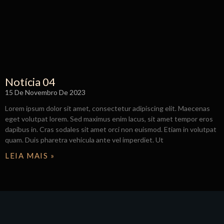
Notícia 04
15 De Novembro De 2023
Lorem ipsum dolor sit amet, consectetur adipiscing elit. Maecenas
eget volutpat lorem. Sed maximus enim lacus, sit amet tempor eros
dapibus in. Cras sodales sit amet orci non euismod. Etiam in volutpat
quam. Duis pharetra vehicula ante vel imperdiet. Ut
LEIA MAIS »