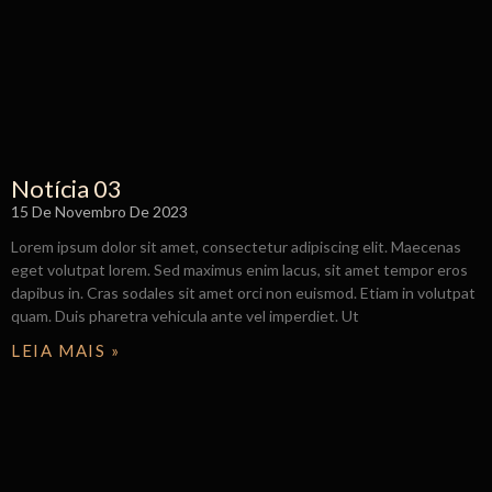
Notícia 03
15 De Novembro De 2023
Lorem ipsum dolor sit amet, consectetur adipiscing elit. Maecenas
eget volutpat lorem. Sed maximus enim lacus, sit amet tempor eros
dapibus in. Cras sodales sit amet orci non euismod. Etiam in volutpat
quam. Duis pharetra vehicula ante vel imperdiet. Ut
LEIA MAIS »