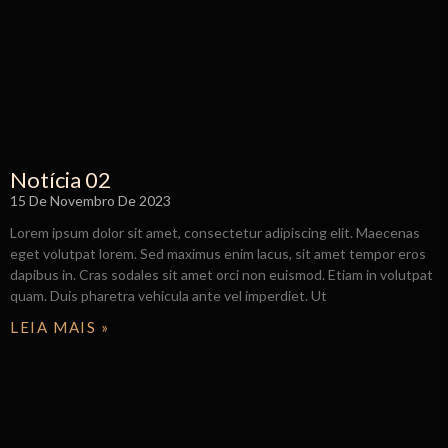
Notícia 02
15 De Novembro De 2023
Lorem ipsum dolor sit amet, consectetur adipiscing elit. Maecenas
eget volutpat lorem. Sed maximus enim lacus, sit amet tempor eros
dapibus in. Cras sodales sit amet orci non euismod. Etiam in volutpat
quam. Duis pharetra vehicula ante vel imperdiet. Ut
LEIA MAIS »